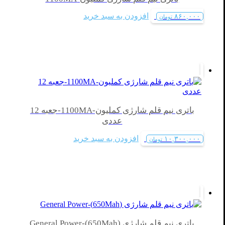
افزودن به سبد خرید
۸۶۰,۰۰۰
تومان
باتری نیم قلم شارژی کملیون-1100MA-جعبه 12
عددی
افزودن به سبد خرید
۱۰,۳۰۰,۰۰۰
تومان
باتری نیم قلم شارژی (650Mah)-General Power