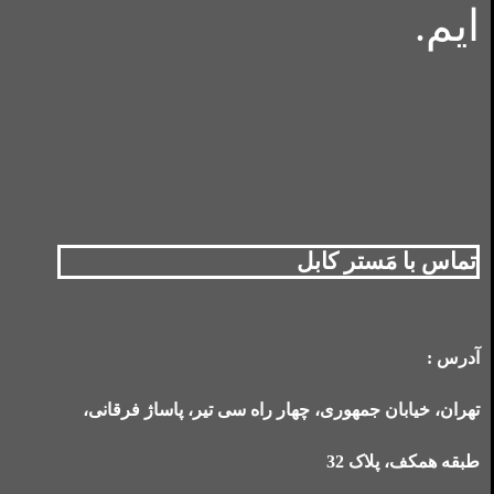
ایم.
تماس با مَستر کابل
آدرس :
تهران، خیابان جمهوری، چهار راه سی تیر، پاساژ فرقانی،
طبقه همکف، پلاک 32