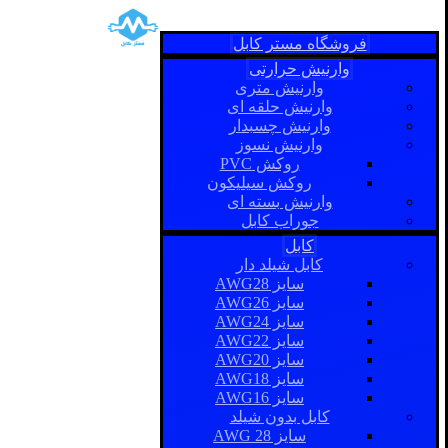
فروشگاه مستر کابل
وارنیش حرارتی
وارنیش متری
وارنیش حلقه ای
وارنیش چسبدار
وارنیش نسوز
روکش PVC
روکش سیلیکون
وارنیش بسته ای
جوراب کابل
کابل
کابل شیلد دار
سایز AWG28
سایز AWG26
سایز AWG24
سایز AWG22
سایز AWG20
سایز AWG18
سایز AWG16
کابل بدون شیلد
سایز AWG 28