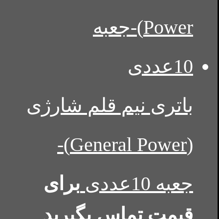
باتری نیم قلم شارژی
(General Power)-
جعبه 10عددی
برای
قیمت تماس بگیرید