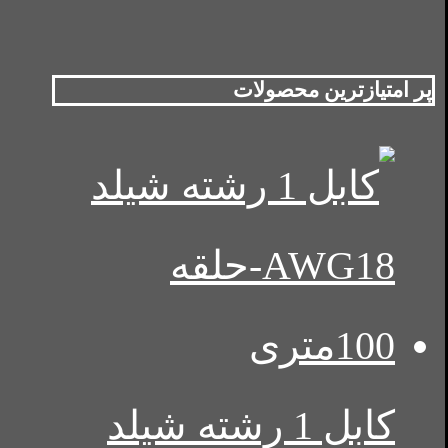
پر امتیازترین محصولات
کابل 1 رشته شیلد