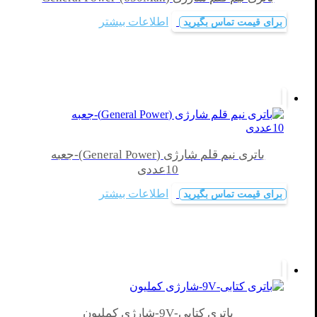
اطلاعات بیشتر
برای قیمت تماس بگیرید
باتری نیم قلم شارژی (General Power)-جعبه
10عددی
اطلاعات بیشتر
برای قیمت تماس بگیرید
باتری کتابی-9V-شارژی کملیون