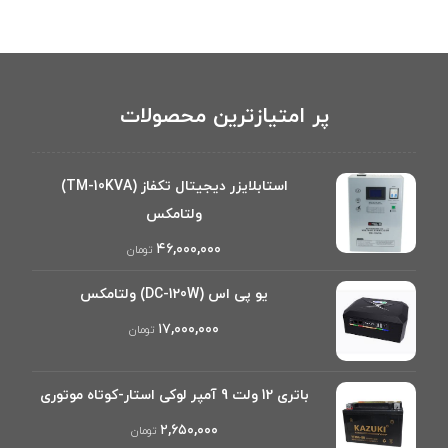
پر امتیازترین محصولات
استابلایزر دیجیتال تکفاز (TM-10KVA)
ولتامکس
۴۶,۰۰۰,۰۰۰
تومان
یو پی اس (DC-120W) ولتامکس
۱۷,۰۰۰,۰۰۰
تومان
باتری 12 ولت 9 آمپر لوکی استار-کوتاه موتوری
۲,۶۵۰,۰۰۰
تومان