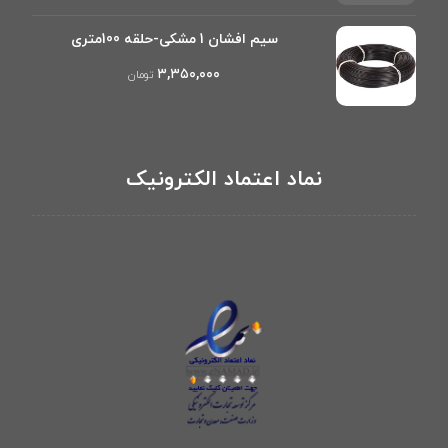
سیم افشان 1 مشکی-حلقه 100متری
۳,۳۵۰,۰۰۰
تومان
نماد اعتماد الکترونیک