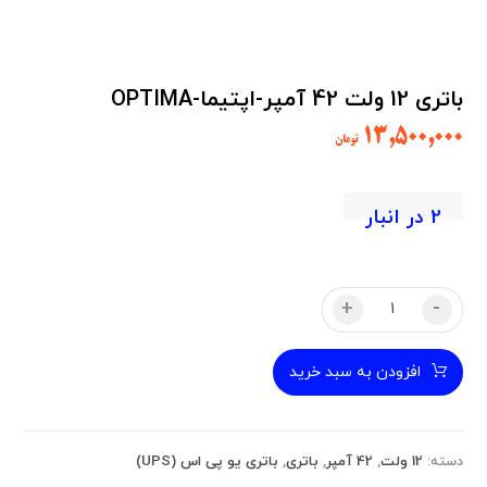
باتری 12 ولت 42 آمپر-اپتیما-OPTIMA
۱۳,۵۰۰,۰۰۰
تومان
2 در انبار
+
-
افزودن به سبد خرید
دسته:
12 ولت
,
42 آمپر
,
باتری
,
باتری یو پی اس (UPS)