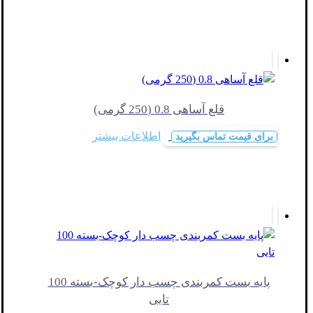
قلع آساهی 0.8 (250 گرمی)
اطلاعات بیشتر
برای قیمت تماس بگیرید
پایه بست کمربندی چسب دار کوچک-بسته 100
تایی