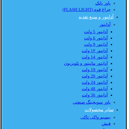
پاور بانک
چراغ قوه (FLASH LIGHT)
آداپتور و منبع تغذیه
آداپتور
آداپتور 5 ولت
آداپتور 6 ولت
آداپتور 9 ولت
آداپتور ۱۲ ولت
آداپتور 14 ولت
آداپتور مانیتور و تلویزیون
آداپتور 19 ولت
آداپتور 20 ولت
آداپتور 24 ولت
آداپتور 48 ولت
آداپتور 36 ولت
پاور سویچینگ صنعتی
سایر محصولات
بیسیم واکی تاکی
فیش