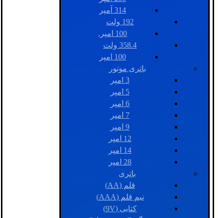
314 آمپر
192 ولت
100 امپر.
358.4 ولت
100 امپر
باتری موتور
3 امپر
5 امپر
6 امپر
7 امپر
9 امپر
12 امپر
14 امپر
28 امپر
باتری
قلم (AA)
نیم قلم (AAA)
کتابی (9V)