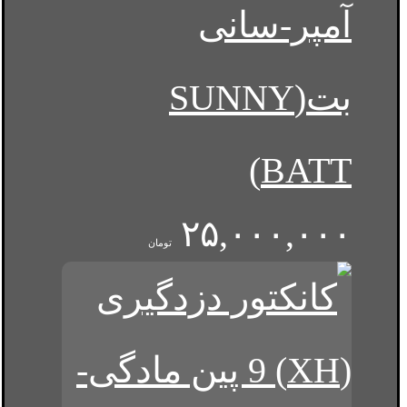
آمپر-سانی
بت(SUNNY
BATT)
۲۵,۰۰۰,۰۰۰
تومان