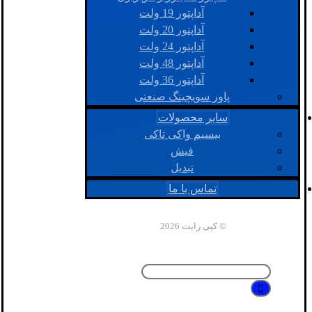
آداپتور 19 ولت
آداپتور 20 ولت
آداپتور 24 ولت
آداپتور 48 ولت
آداپتور 36 ولت
پاور سویچینگ صنعتی
سایر محصولات
بیسیم واکی تاکی
فیش
تبدیل
تماس با ما
© کپی رایت 2026