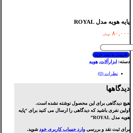
پایه هویه مدل ROYAL
۸۰,۰۰۰
تومان
پایه
هویه
افزودن به سبد خرید
مدل
دسته:
ابزارآلات
,
هویه
ROYAL
نظرات (0)
عدد
دیدگاهها
هیچ دیدگاهی برای این محصول نوشته نشده است.
اولین نفری باشید که دیدگاهی را ارسال می کنید برای “پایه
هویه مدل ROYAL”
برای ثبت نقد و بررسی
وارد حساب کاربری خود
شوید.