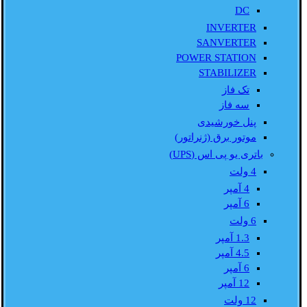
DC
INVERTER
SANVERTER
POWER STATION
STABILIZER
تک فاز
سه فاز
پنل خورشیدی
موتور برق (ژنراتور)
باتری یو پی اس (UPS)
4 ولت
4 آمپر
6 آمپر
6 ولت
1.3 آمپر
4.5 آمپر
6 آمپر
12 آمپر
12 ولت