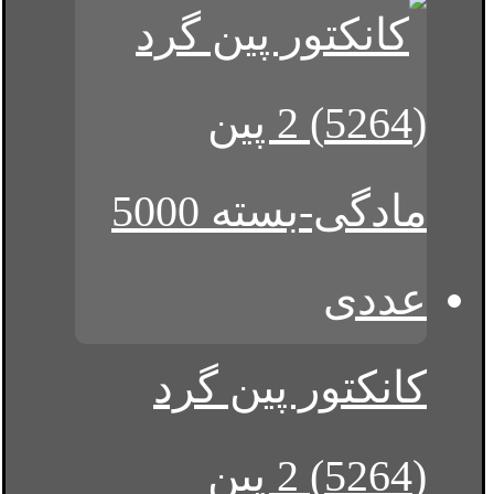
کانکتور پین گرد
(5264) 2 پین