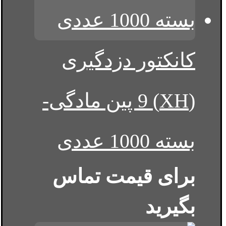
کانکتور دزدگیری
(XH) 9 پین مادگی-
بسته 1000 عددی
برای قیمت تماس
بگیرید