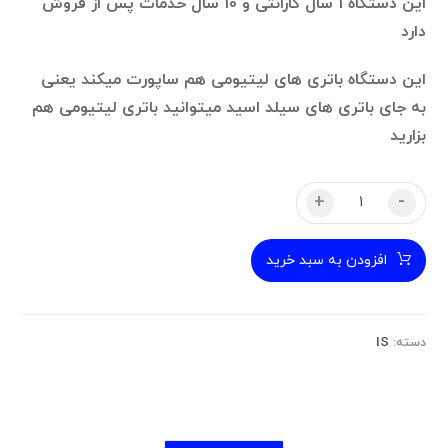
این دستگاه 1 سال گارانتی و 10 سال خدمات پس از فروش
دارد
این دستگاه باتری های لیتیومی هم ساپورت میکند یعنی
به جای باتری های سیلد اسید میتوانید باتری لیتیومی هم
بزارید
+
-
افزودن به سبد خرید
دسته:
IS