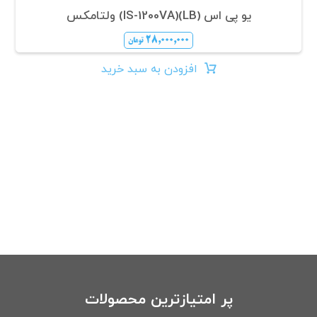
یو پی اس (LB)(IS-1200VA) ولتامکس
۲۸,۰۰۰,۰۰۰
تومان
افزودن به سبد خرید
پر امتیازترین محصولات