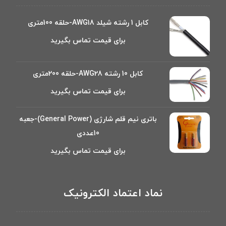
کابل 1 رشته شیلد AWG18-حلقه 100متری
برای قیمت تماس بگیرید
کابل 10 رشته AWG28-حلقه 200متری
برای قیمت تماس بگیرید
باتری نیم قلم شارژی (General Power)-جعبه
10عددی
برای قیمت تماس بگیرید
نماد اعتماد الکترونیک