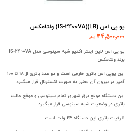
یو پی اس (LB)(IS-2400VA) ولتامکس
۳۴,۵۰۰,۰۰۰
تومان
یو پی اس لاین اینتر اکتیو شبه سینوسی مدل IS-2400VA
برند ولتامکس
این یوپی اس باتری خارجی است و دو عدد باتری از 18 تا 100
آمپر در بیرون آن یعنی به صورت اکسترنال قرار میگیرد
این دستگاه موقع برق شهری تمام سینوسی و موقع حالت
باتری در وضعیت شبه سینوسی قرار میگیرد
ظرفیت باتری این دستگاه 24 ولت است